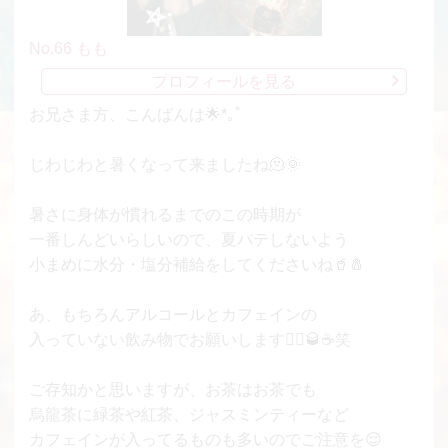
No.66 もも
プロフィールを見る
お兄さま方、こんばんは🌟*｡ﾟ
じわじわと暑くなって来ましたね🫠🌞
暑さに身体が慣れるまでのこの時期が
一番しんどいらしいので、夏バテしないよう
小まめに水分・塩分補給をしてくださいね🥤🧂
あ、もちろんアルコールとカフェインの
入っていない飲み物でお願いします🙅‍♀️🥃☕笑
ご存知かと思いますが、お茶はお茶でも
烏龍茶に緑茶や紅茶、ジャスミンティーなど
カフェインが入ってるものも多いのでご注意を😌