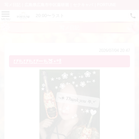
写メ日記｜広島県広島市中区薬研堀｜セクキャバ｜FORTUNE
20:00〜ラスト
MENU
写メ日記
2026/07/04 20:47
ぴちぴちぴーち🍑⋆꙳🍾