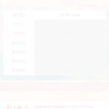
出勤表
8/7(金)
20:00〜Last
8/8(土)
8/9(日)
8/10(月)
8/11(火)
8/12(水)
8/13(木)
PAGE TOP
SHOP INFORMATION
広島県広島市中区薬研堀のセクキャバ FORTUNE