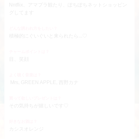
Nntflix、アマプラ観たり、ぽちぽちネットショッピン
グしてます
どんな誘われ方をしたい？
積極的にぐいぐいと来られたら...♡
チャームポイントは？
目、笑顔
よく聴く音楽は？
Mrs, GREEN APPLE, 西野カナ
買って欲しいプレゼントは？
その気持ちが嬉しいです♡
好きなお酒は？
カシスオレンジ