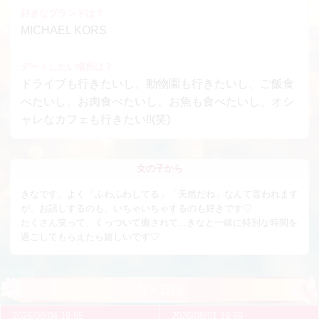
好きなブランドは？
MICHAEL KORS
デートしたい場所は？
ドライブも行きたいし、動物園も行きたいし、ご飯食
べたいし、お肉食べたいし、お魚も食べたいし、オシ
ャレなカフェも行きたい!!(笑)
女の子から
きなです。よく「ふわふわしてる」「天然だね」なんて言われます
が、お話しするのも、いちゃいちゃするのも好きです♡
たくさん笑って、くっついて癒されて...きなと一緒に特別な時間を
過ごしてもらえたら嬉しいです♡
写メ日記
2026/08/04 19:55
2026/08/01 19:59