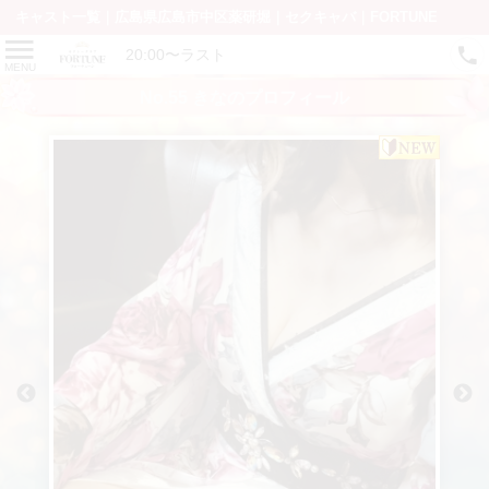
キャスト一覧｜広島県広島市中区薬研堀｜セクキャバ｜FORTUNE
20:00〜ラスト
MENU
No.55 きなのプロフィール