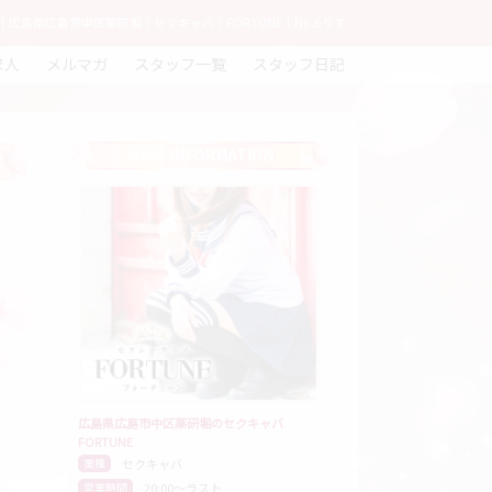
広島県広島市中区薬研堀｜セクキャバ｜FORTUNE｜No.6 りず
求人
メルマガ
スタッフ一覧
スタッフ日記
SHOP INFORMATION
広島県広島市中区薬研堀のセクキャバ
FORTUNE
セクキャバ
業種
20:00〜ラスト
営業時間