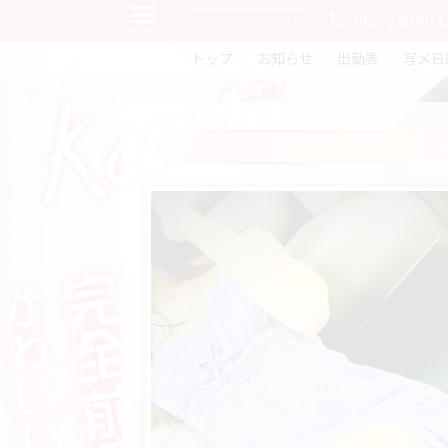
082-240-011
[OPEN]
20:00〜ラスト
MENU
トップ
お知らせ
出勤表
写メ日